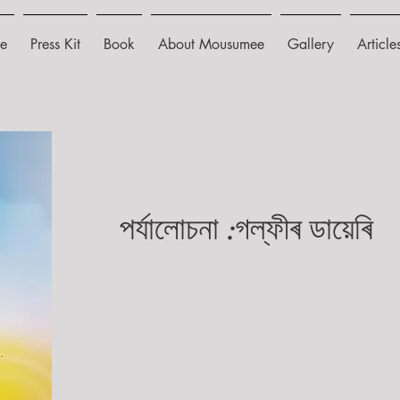
e
Press Kit
Book
About Mousumee
Gallery
Article
পৰ্যালোচনা :গল্ফীৰ ডায়েৰি